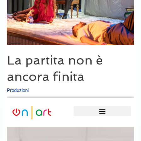
finita
La partita non è
ancora finita
Produzioni