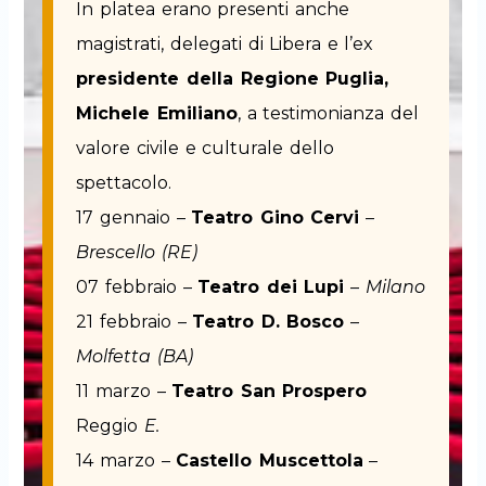
In platea erano presenti anche
magistrati, delegati di Libera e l’ex
presidente della Regione Puglia,
Michele Emiliano
, a testimonianza del
valore civile e culturale dello
spettacolo.
17 gennaio –
Teatro Gino Cervi
–
Brescello (RE)
07 febbraio –
Teatro dei Lupi
–
Milano
21 febbraio –
Teatro D. Bosco
–
Molfetta (BA)
11 marzo –
Teatro San Prospero
Reggio
E.
14 marzo –
Castello Muscettola
–