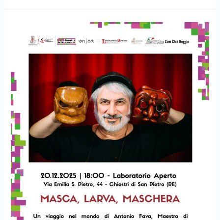
Masca
Larva
Machera