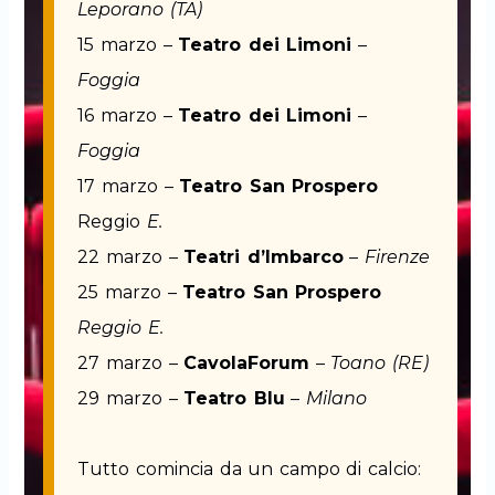
Leporano (TA)
15 marzo –
Teatro dei Limoni
–
Foggia
16 marzo –
Teatro dei Limoni
–
Foggia
17 marzo –
Teatro San Prospero
Reggio
E.
22 marzo –
Teatri d’Imbarco
–
Firenze
25 marzo –
Teatro San Prospero
Reggio E.
27 marzo –
CavolaForum
–
Toano (RE)
29 marzo –
Teatro Blu
–
Milano
Tutto comincia da un campo di calcio: