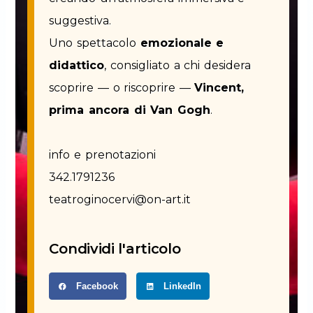
suggestiva.
Uno spettacolo
emozionale e
didattico
, consigliato a chi desidera
scoprire — o riscoprire —
Vincent,
prima ancora di Van Gogh
.
info e prenotazioni
342.1791236
teatroginocervi@on-art.it
Condividi l'articolo
Facebook
LinkedIn