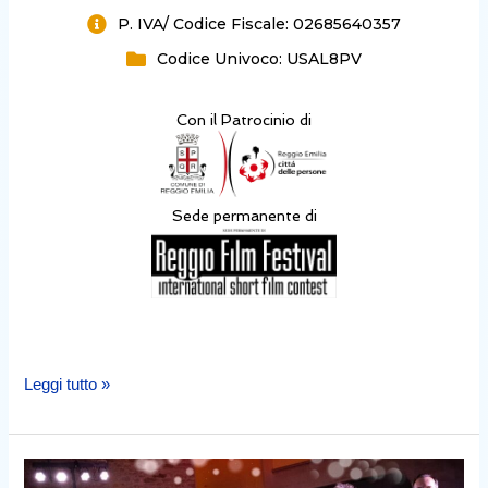
P. IVA/ Codice Fiscale: 02685640357
Codice Univoco: USAL8PV
Con il Patrocinio di
Sede permanente di
Leggi tutto »
Galà