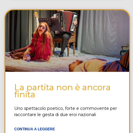
La partita non è ancora
finita
Uno spettacolo poetico, forte e commovente per
raccontare le gesta di due eroi nazionali
CONTINUA A LEGGERE