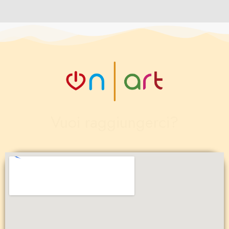
Vuoi raggiungerci?