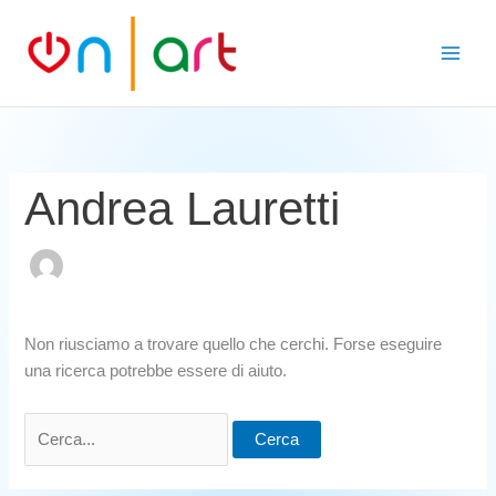
Vai
Cerca:
Main
al
Men
contenuto
Andrea Lauretti
Non riusciamo a trovare quello che cerchi. Forse eseguire
una ricerca potrebbe essere di aiuto.