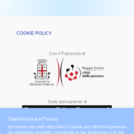
COOKIE POLICY
Con il Patrocinio di
Sede permanente di
Tuteliamo la tua Privacy
Sul nostro sito web utilizziamo i cookie per offrirti l'esperienza
più pertinente possibile, ricordando le tue preferenze e le tue